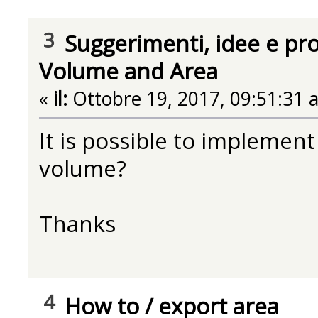
3
Suggerimenti, idee e pr
Volume and Area
«
il:
Ottobre 19, 2017, 09:51:31 
It is possible to implement
volume?
Thanks
4
How to
/
export area