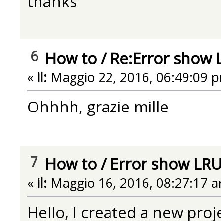
thanks
6
How to
/
Re:Error show 
«
il:
Maggio 22, 2016, 06:49:09 
Ohhhh, grazie mille
7
How to
/
Error show LRU
«
il:
Maggio 16, 2016, 08:27:17 a
Hello, I created a new proje