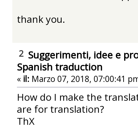
thank you.
2
Suggerimenti, idee e pr
Spanish traduction
«
il:
Marzo 07, 2018, 07:00:41 p
How do I make the translat
are for translation?
ThX