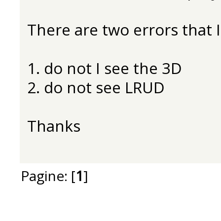
There are two errors that I
1. do not I see the 3D
2. do not see LRUD
Thanks
Pagine: [
1
]