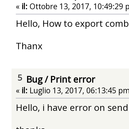
«
il:
Ottobre 13, 2017, 10:49:29 
Hello, How to export comb
Thanx
5
Bug
/
Print error
«
il:
Luglio 13, 2017, 06:13:45 pm
Hello, i have error on send