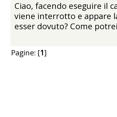
Ciao, facendo eseguire il c
viene interrotto e appare l
esser dovuto? Come potrei
Pagine: [
1
]