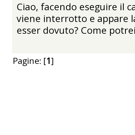
Ciao, facendo eseguire il c
viene interrotto e appare l
esser dovuto? Come potrei
Pagine: [
1
]