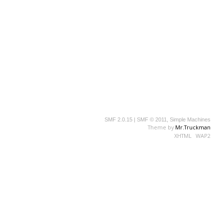
SMF 2.0.15
|
SMF © 2011
,
Simple Machines
Theme by
Mr.Truckman
XHTML
WAP2