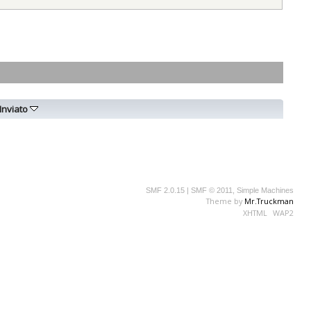
Inviato
SMF 2.0.15
|
SMF © 2011
,
Simple Machines
Theme by
Mr.Truckman
XHTML
WAP2