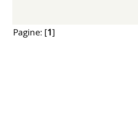
Pagine: [
1
]