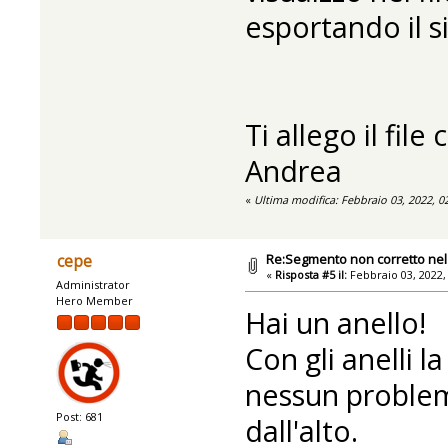
esportando il s
Ti allego il fil
Andrea
«
Ultima modifica: Febbraio 03, 2022, 
Re:Segmento non corretto nel 
cepe
«
Risposta #5 il:
Febbraio 03, 2022,
Administrator
Hero Member
Hai un anello!
Con gli anelli l
nessun problem
Post: 681
dall'alto.