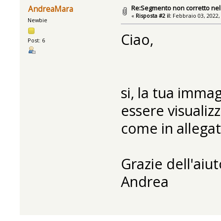
Re:Segmento non corretto nel 
AndreaMara
«
Risposta #2 il:
Febbraio 03, 2022,
Newbie
Ciao,
Post: 6
si, la tua imm
essere visualizz
come in allegat
Grazie dell'aiut
Andrea