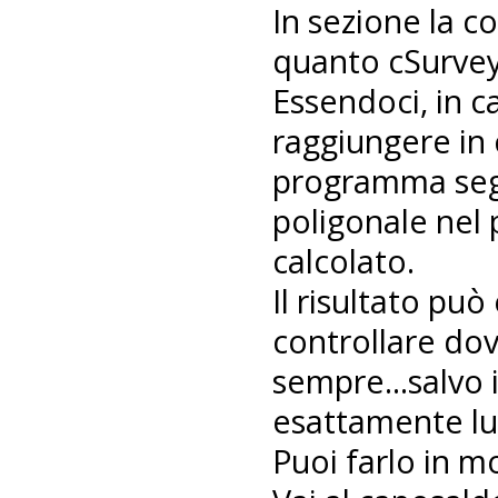
In sezione la c
quanto cSurvey
Essendoci, in c
raggiungere in 
programma segu
poligonale nel 
calcolato.
Il risultato pu
controllare dov
sempre...salvo i
esattamente lu
Puoi farlo in m