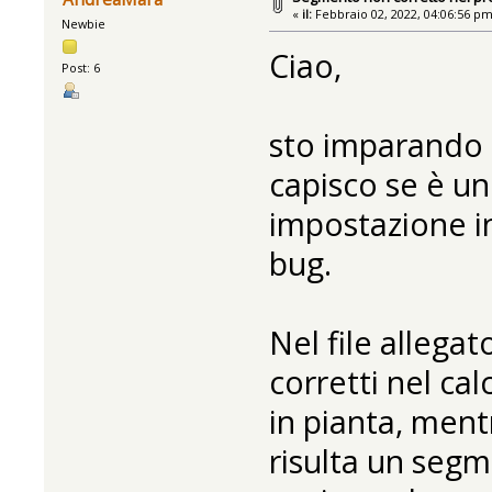
«
il:
Febbraio 02, 2022, 04:06:56 pm
Newbie
Ciao,
Post: 6
sto imparando 
capisco se è un
impostazione in
bug.
Nel file allega
corretti nel ca
in pianta, mentr
risulta un seg