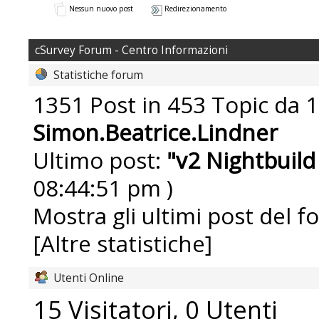
Nessun nuovo post
Redirezionamento
cSurvey Forum - Centro Informazioni
Statistiche forum
1351 Post in 453 Topic da 1
Simon.Beatrice.Lindner
Ultimo post:
"
v2 Nightbuild
08:44:51 pm )
Mostra gli ultimi post del f
[Altre statistiche]
Utenti Online
15 Visitatori, 0 Utenti