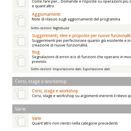
Come fare per... Domande e risposte su operazioni più
e quant'altro.
Aggiornamenti
Note di rilascio sugli aggiornamenti del programma
Sotto-sezioni
:
Nightbuild
Suggerimenti, idee e proposte per nuove funzionalit
Suggerimenti per perfezionare quanto già esistente e ind
creazione di nuove funzionalità.
Bug
Segnalazioni di errori e/o di funzioni che operano in mo
previsto.
Sotto-sezioni
:
Importazione dati
,
Esportazione dati
Corsi, stage e workshop
Corsi, stage e workshop
Corsi, stage e workshop su argomenti inerenti il rilievo i
Varie
Varie
Quant'altro non rientri nella categorie precedenti.