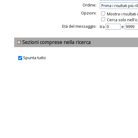
Ordine:
Opzioni:
Mostra i risultat
Cerca solo nell'o
Età del messaggio:
tra
e
Sezioni comprese nella ricerca
Spunta tutto