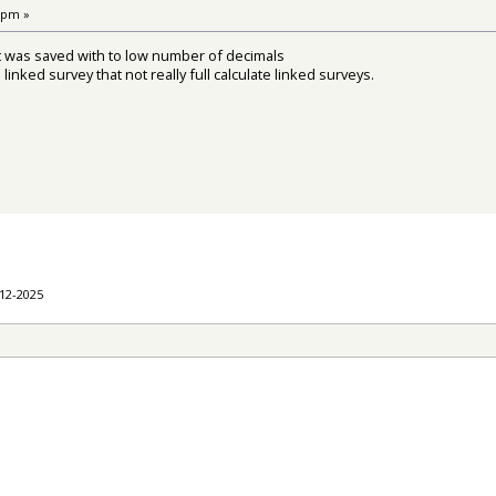
 pm »
hat was saved with to low number of decimals
n linked survey that not really full calculate linked surveys.
-12-2025