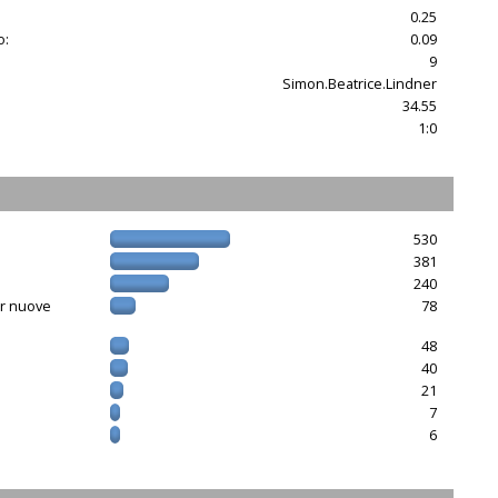
0.25
o:
0.09
9
Simon.Beatrice.Lindner
34.55
1:0
530
381
240
er nuove
78
48
40
21
7
6