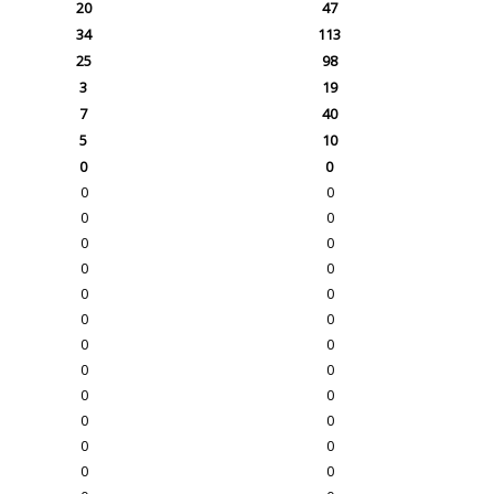
20
47
34
113
25
98
3
19
7
40
5
10
0
0
0
0
0
0
0
0
0
0
0
0
0
0
0
0
0
0
0
0
0
0
0
0
0
0