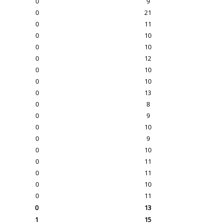
0
9
0
21
0
11
0
10
0
10
0
12
0
10
0
10
0
13
0
8
0
9
0
10
0
9
0
10
0
11
0
11
0
10
0
11
0
13
1
15