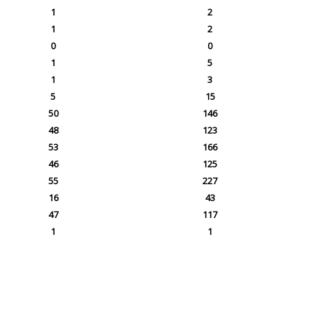
1
2
1
2
0
0
1
5
1
3
5
15
50
146
48
123
53
166
46
125
55
227
16
43
47
117
1
1