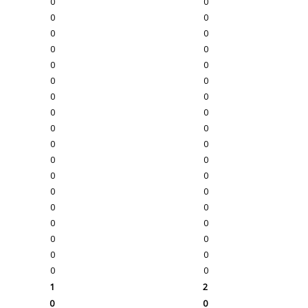
0
0
0
0
0
0
0
0
0
0
0
0
0
0
0
0
0
0
0
0
0
0
0
0
0
0
0
0
0
0
0
0
0
0
0
0
1
2
0
0