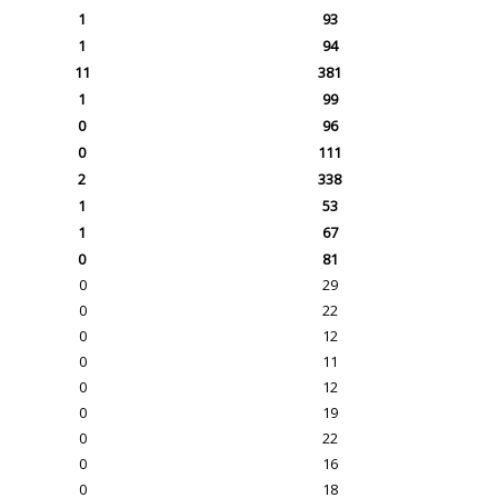
1
93
1
94
11
381
1
99
0
96
0
111
2
338
1
53
1
67
0
81
0
29
0
22
0
12
0
11
0
12
0
19
0
22
0
16
0
18