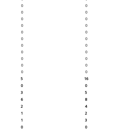
0
0
0
0
0
0
0
0
0
0
0
0
0
0
0
0
0
0
0
0
0
0
5
16
0
0
3
5
6
8
2
4
1
2
1
3
0
0