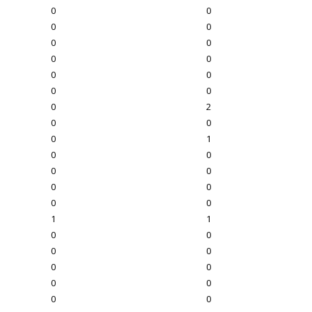
0
0
0
0
0
0
0
0
0
0
0
0
0
2
0
0
0
1
0
0
0
0
0
0
0
0
1
1
0
0
0
0
0
0
0
0
0
0