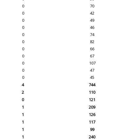
0
70
0
42
0
49
0
46
0
74
0
82
0
66
0
67
0
107
0
47
0
45
4
744
2
110
0
121
1
209
1
126
1
117
1
99
1
240