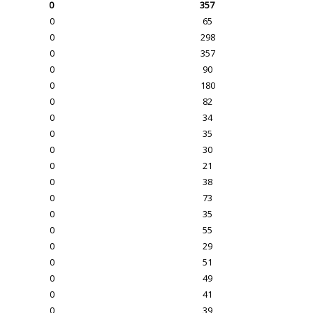
0
357
0
65
0
298
0
357
0
90
0
180
0
82
0
34
0
35
0
30
0
21
0
38
0
73
0
35
0
55
0
29
0
51
0
49
0
41
0
39