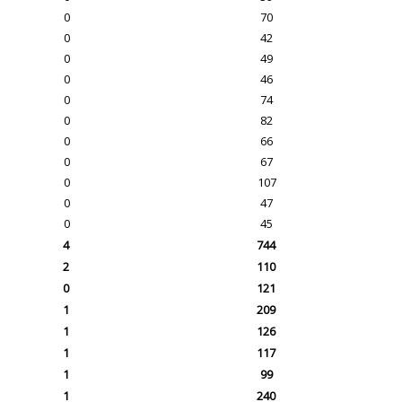
0
70
0
42
0
49
0
46
0
74
0
82
0
66
0
67
0
107
0
47
0
45
4
744
2
110
0
121
1
209
1
126
1
117
1
99
1
240