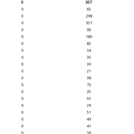
0
357
0
65
0
298
0
357
0
90
0
180
0
82
0
34
0
35
0
30
0
21
0
38
0
73
0
35
0
55
0
29
0
51
0
49
0
41
0
39