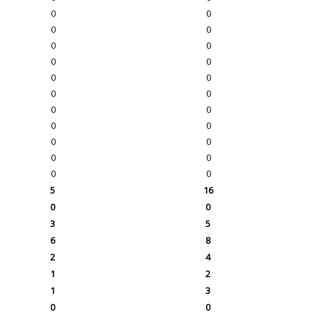
0
0
0
0
0
0
0
0
0
0
0
0
0
0
0
0
0
0
0
0
0
0
5
16
0
0
3
5
6
8
2
4
1
2
1
3
0
0