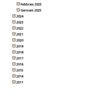
Febbraio 2025
Gennaio 2025
2024
2023
2022
2021
2020
2019
2018
2017
2016
2015
2014
2011