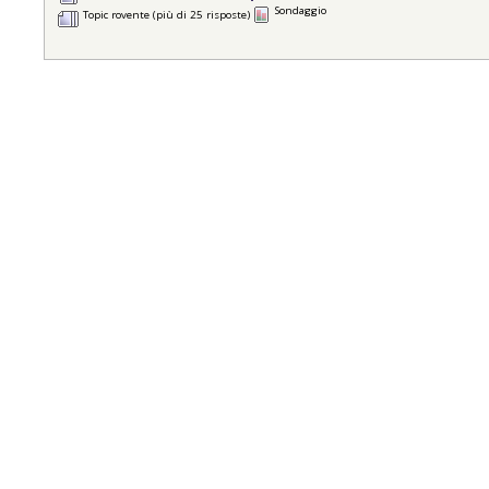
Sondaggio
Topic rovente (più di 25 risposte)