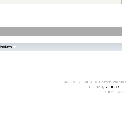
Inviato
SMF 2.0.15
|
SMF © 2011
,
Simple Machines
Theme by
Mr.Truckman
XHTML
WAP2