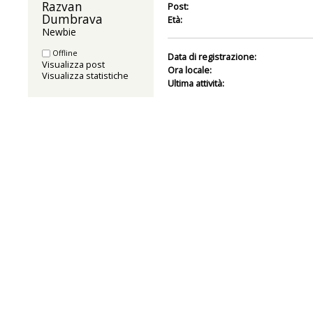
Razvan 
Post:
Dumbrava 
Età:
Newbie
Offline
Data di registrazione:
Visualizza post
Ora locale:
Visualizza statistiche
Ultima attività: