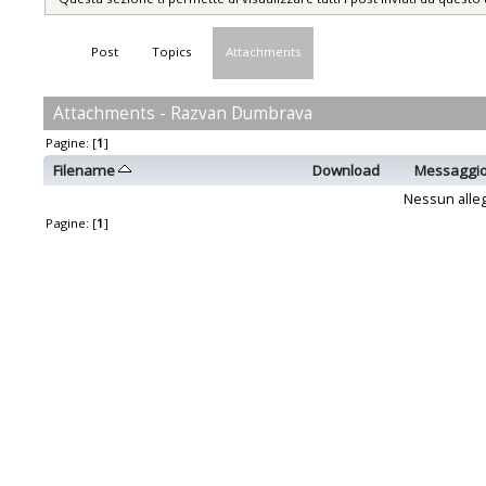
Post
Topics
Attachments
Attachments - Razvan Dumbrava
Pagine: [
1
]
Filename
Download
Messaggi
Nessun alleg
Pagine: [
1
]