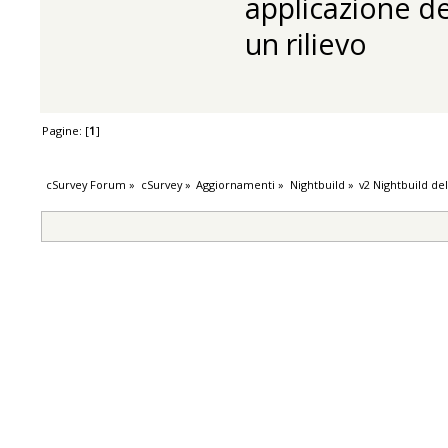
applicazione del
un rilievo
Pagine: [
1
]
cSurvey Forum
»
cSurvey
»
Aggiornamenti
»
Nightbuild
»
v2 Nightbuild de