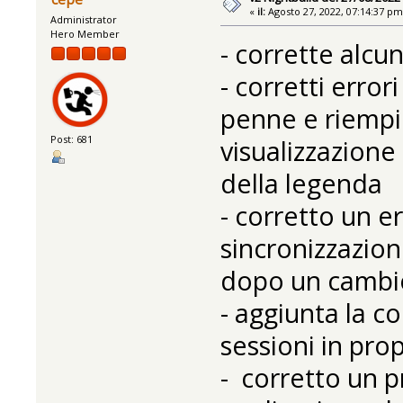
«
il:
Agosto 27, 2022, 07:14:37 pm
Administrator
Hero Member
- corrette alcun
- corretti error
penne e riempi
Post: 681
visualizzazione 
della legenda
- corretto un 
sincronizzazion
dopo un cambio
- aggiunta la co
sessioni in pro
- corretto un 