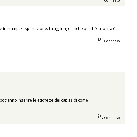
Connesso
che in stampa/esportazione. La aggiungo anche perché la logica è
Connesso
 potranno inserire le etichette dei capisaldi come
Connesso