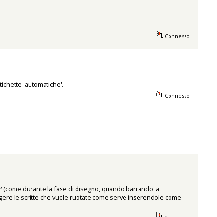
Connesso
ichette 'automatiche'.
Connesso
te? (come durante la fase di disegno, quando barrando la
iungere le scritte che vuole ruotate come serve inserendole come