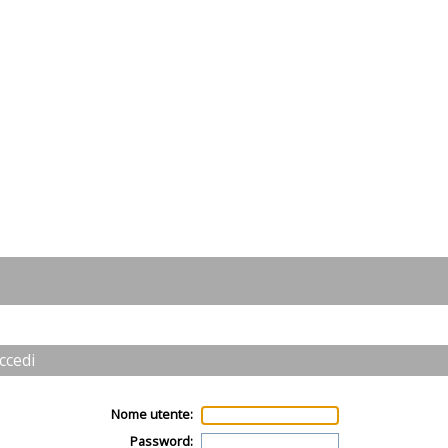
ccedi
Nome utente:
Password: