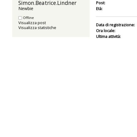
Simon.Beatrice.Lindner 
Post:
Newbie
Età:
Offline
Visualizza post
Data di registrazione:
Visualizza statistiche
Ora locale:
Ultima attività: