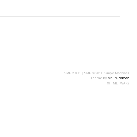
SMF 2.0.15
|
SMF © 2011
,
Simple Machines
Theme by
Mr.Truckman
XHTML
WAP2