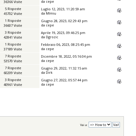
da
cepe
36366 Visite
5 Risposte
Luglio 12, 2023, 11:20:59 am
da
MImiu
45702 Visite
1 Risposte
Giugno 28, 2023, 02:29:43 pm
da
cepe
36607 Visite
3 Risposte
Aprile 19, 2023, 09:46:25 pm
da
Dgrozic
42841 Visite
1 Risposte
Febbraio 06, 2023, 08:25:45 pm
da
cepe
37189 Visite
7 Risposte
Dicembre 18, 2022, 05:16:04 pm
da
cepe
53570 Visite
7 Risposte
Giugno 29, 2022, 11:32:15 am
da
Dirk
60209 Visite
3 Risposte
Giugno 27, 2022, 05:57:44 pm
da
cepe
40961 Visite
Vai a: