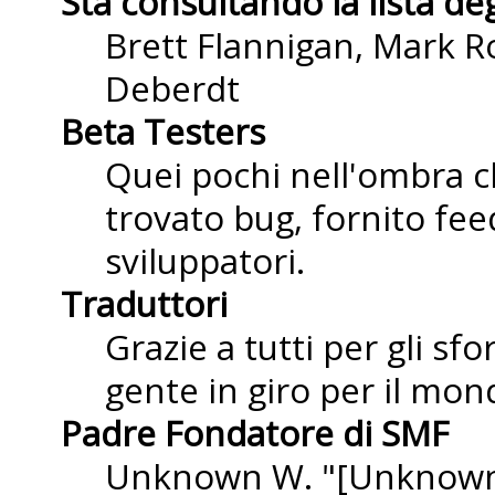
Sta consultando la lista deg
Brett Flannigan, Mark R
Deberdt
Beta Testers
Quei pochi nell'ombra 
trovato bug, fornito fee
sviluppatori.
Traduttori
Grazie a tutti per gli sf
gente in giro per il mond
Padre Fondatore di SMF
Unknown W. "[Unknown