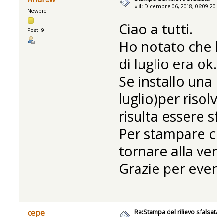
«
il:
Dicembre 06, 2018, 06:09:20
Newbie
Ciao a tutti.
Post: 9
Ho notato che l
di luglio era ok.
Se installo una
luglio)per riso
risulta essere s
Per stampare c
tornare alla ver
Grazie per even
Re:Stampa del rilievo sfalsat
cepe