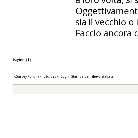
Oggettivamente 
sia il vecchio o
Faccio ancora de
Pagine: [
1
]
cSurvey Forum
»
cSurvey
»
Bug
»
Stampa del rilievo sfalsata