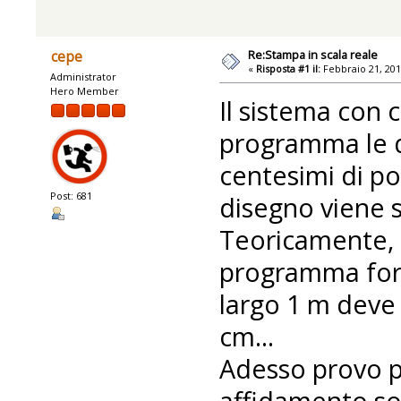
Re:Stampa in scala reale
cepe
«
Risposta #1 il:
Febbraio 21, 201
Administrator
Hero Member
Il sistema con 
programma le di
centesimi di poll
Post: 681
disegno viene s
Teoricamente, 
programma forn
largo 1 m deve
cm...
Adesso provo p
affidamento sol