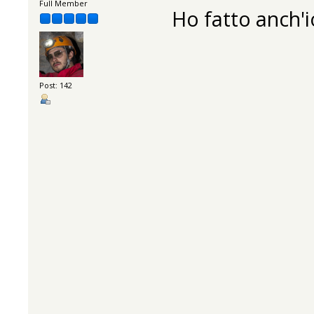
Full Member
Ho fatto anch'io
Post: 142