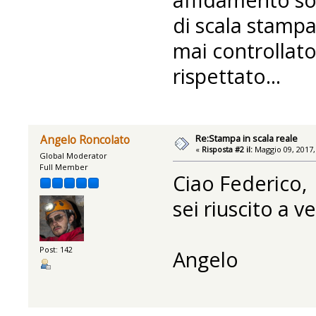
di scala stamp
mai controllato
rispettato...
Re:Stampa in scala reale
Angelo Roncolato
«
Risposta #2 il:
Maggio 09, 2017,
Global Moderator
Full Member
Ciao Federico,
sei riuscito a 
Post: 142
Angelo