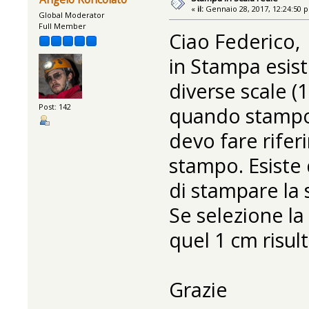
«
il:
Gennaio 28, 2017, 12:24:50 
Global Moderator
Full Member
Ciao Federico,
in Stampa esist
diverse scale (1
Post: 142
quando stampo 
devo fare rifer
stampo. Esiste
di stampare la 
Se selezione la
quel 1 cm risult
Grazie