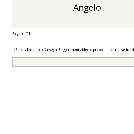
Angelo
Pagine: [
1
]
cSurvey Forum
»
cSurvey
»
Suggerimenti, idee e proposte per nuove funzi