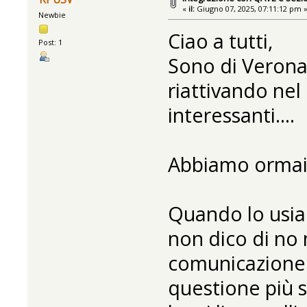
«
il:
Giugno 07, 2025, 07:11:12 pm 
Newbie
Ciao a tutti,
Post: 1
Sono di Verona
riattivando nel 
interessanti....
Abbiamo ormai 
Quando lo usia
non dico di no m
comunicazione è
questione più sp