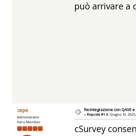
può arrivare a 
Re:integrazione con QAVE e 
cepe
«
Risposta #1 il:
Giugno 10, 2025,
Administrator
Hero Member
cSurvey consent