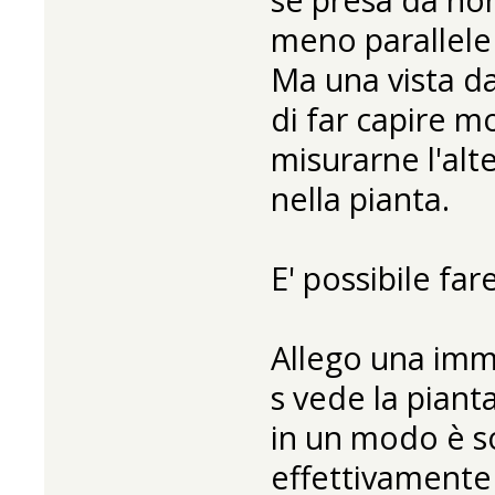
meno parallele 
Ma una vista d
di far capire mo
misurarne l'alt
nella pianta.
E' possibile fa
Allego una imm
s vede la pianta
in un modo è so
effettivamente 