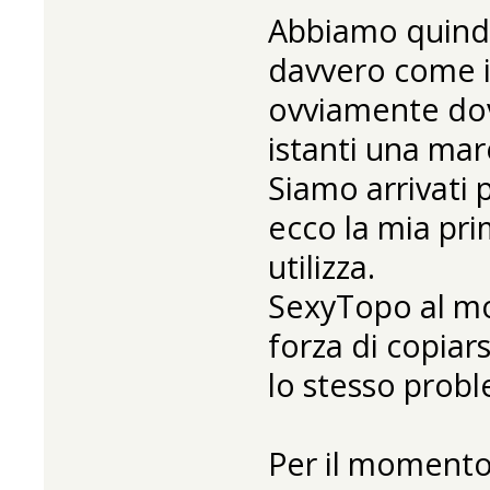
Abbiamo quindi
davvero come il
ovviamente dov
istanti una mar
Siamo arrivati
ecco la mia pr
utilizza.
SexyTopo al m
forza di copiars
lo stesso probl
Per il momento