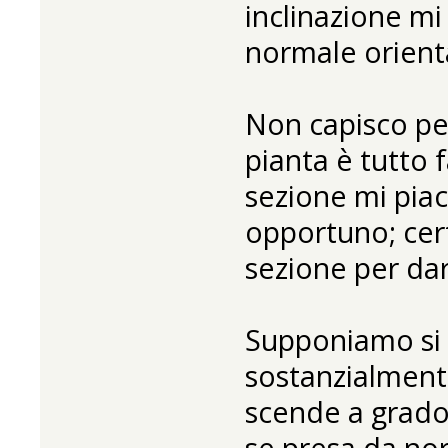
inclinazione mi
normale orienta
Non capisco pe
pianta è tutto 
sezione mi pia
opportuno; cer
sezione per dar
Supponiamo si s
sostanzialmente
scende a gradon
se presa da nor