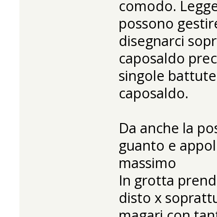
comodo. Legge 
possono gestire
disegnarci sopr
caposaldo prec
singole battut
caposaldo.
Da anche la pos
guanto e appoll
massimo
In grotta prendi
disto x soprat
magari con tant