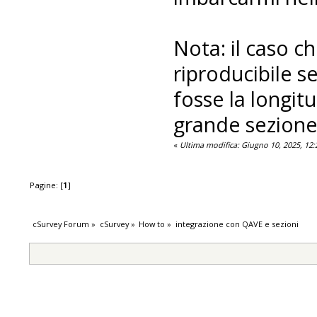
Nota: il caso c
riproducibile se
fosse la longit
grande sezione 
«
Ultima modifica: Giugno 10, 2025, 12
Pagine: [
1
]
cSurvey Forum
»
cSurvey
»
How to
»
integrazione con QAVE e sezioni