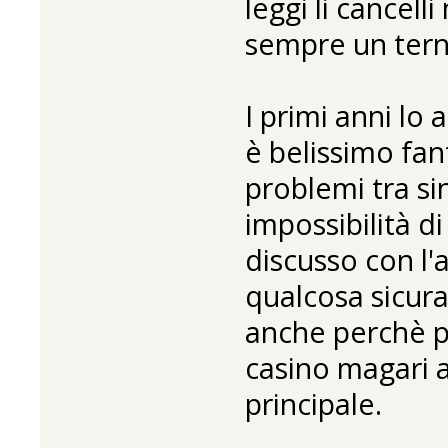
leggi li cancel
sempre un terno
I primi anni l
è belissimo fan
problemi tra sin
impossibilità d
discusso con l'
qualcosa sicura
anche perchè pe
casino magari a
principale.