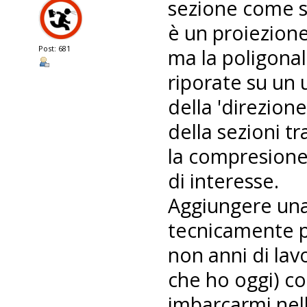
sezione come s
è un proiezione
Post: 681
ma la poligonal
riporate su un 
della 'direzione
della sezioni t
la compresione 
di interesse.
Aggiungere una 
tecnicamente p
non anni di lav
che ho oggi) c
imbarcarmi nel