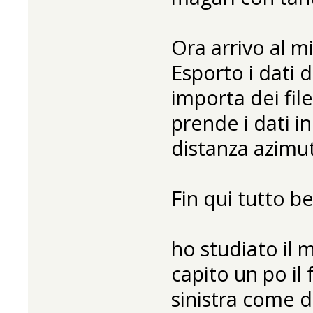
Ora arrivo al 
Esporto i dati
importa dei fil
prende i dati 
distanza azimut
Fin qui tutto b
ho studiato il
capito un po il 
sinistra come 