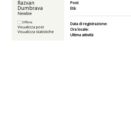
Razvan 
Post:
Dumbrava 
Età:
Newbie
Offline
Data di registrazione:
Visualizza post
Ora locale:
Visualizza statistiche
Ultima attività: