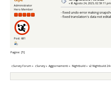
«
il:
Agosto 24, 2025, 02:59:11 pm
Administrator
Hero Member
- fixed undo error making snapsh
- fixed translation's data not edita
Post: 681
Pagine: [
1
]
cSurvey Forum
»
cSurvey
»
Aggiornamenti
»
Nightbuild
»
v2 Nightbuild 24