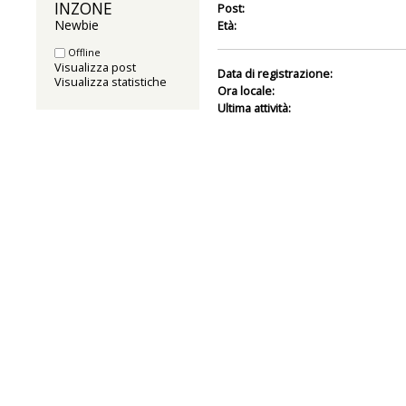
INZONE 
Post:
Newbie
Età:
Offline
Visualizza post
Data di registrazione:
Visualizza statistiche
Ora locale:
Ultima attività: