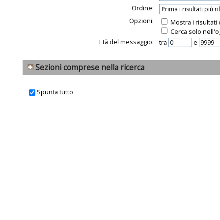
Ordine:
Opzioni:
Mostra i risultat
Cerca solo nell'o
Età del messaggio:
tra
e
Sezioni comprese nella ricerca
Spunta tutto