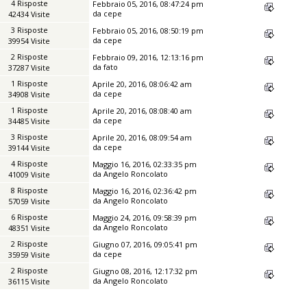
4 Risposte
Febbraio 05, 2016, 08:47:24 pm
da
cepe
42434 Visite
3 Risposte
Febbraio 05, 2016, 08:50:19 pm
da
cepe
39954 Visite
2 Risposte
Febbraio 09, 2016, 12:13:16 pm
da
fato
37287 Visite
1 Risposte
Aprile 20, 2016, 08:06:42 am
da
cepe
34908 Visite
1 Risposte
Aprile 20, 2016, 08:08:40 am
da
cepe
34485 Visite
3 Risposte
Aprile 20, 2016, 08:09:54 am
da
cepe
39144 Visite
4 Risposte
Maggio 16, 2016, 02:33:35 pm
da
Angelo Roncolato
41009 Visite
8 Risposte
Maggio 16, 2016, 02:36:42 pm
da
Angelo Roncolato
57059 Visite
6 Risposte
Maggio 24, 2016, 09:58:39 pm
da
Angelo Roncolato
48351 Visite
2 Risposte
Giugno 07, 2016, 09:05:41 pm
da
cepe
35959 Visite
2 Risposte
Giugno 08, 2016, 12:17:32 pm
da
Angelo Roncolato
36115 Visite