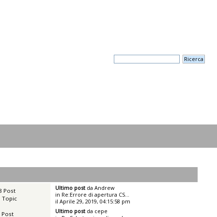
Ultimo post
da
Andrew
8 Post
in
Re:Errore di apertura CS...
 Topic
il Aprile 29, 2019, 04:15:58 pm
Ultimo post
da
cepe
 Post