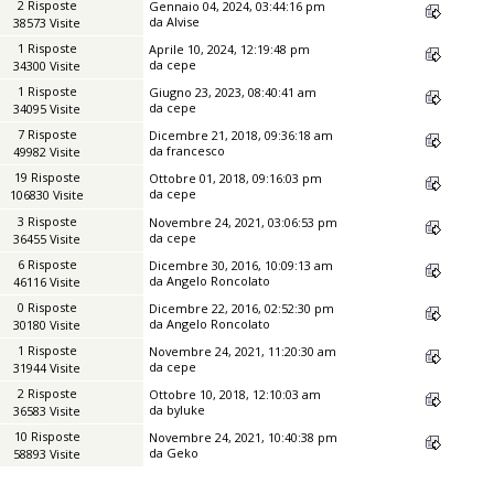
2 Risposte
Gennaio 04, 2024, 03:44:16 pm
da
Alvise
38573 Visite
1 Risposte
Aprile 10, 2024, 12:19:48 pm
da
cepe
34300 Visite
1 Risposte
Giugno 23, 2023, 08:40:41 am
da
cepe
34095 Visite
7 Risposte
Dicembre 21, 2018, 09:36:18 am
da
francesco
49982 Visite
19 Risposte
Ottobre 01, 2018, 09:16:03 pm
da
cepe
106830 Visite
3 Risposte
Novembre 24, 2021, 03:06:53 pm
da
cepe
36455 Visite
6 Risposte
Dicembre 30, 2016, 10:09:13 am
da
Angelo Roncolato
46116 Visite
0 Risposte
Dicembre 22, 2016, 02:52:30 pm
da
Angelo Roncolato
30180 Visite
1 Risposte
Novembre 24, 2021, 11:20:30 am
da
cepe
31944 Visite
2 Risposte
Ottobre 10, 2018, 12:10:03 am
da
byluke
36583 Visite
10 Risposte
Novembre 24, 2021, 10:40:38 pm
da
Geko
58893 Visite