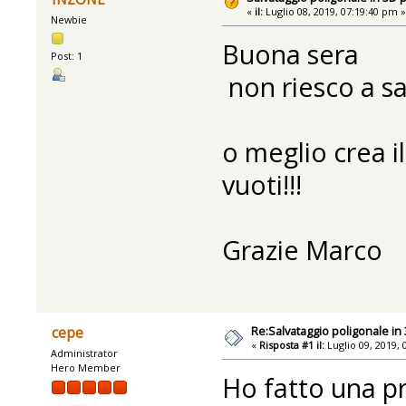
«
il:
Luglio 08, 2019, 07:19:40 pm 
Newbie
Buona sera
Post: 1
non riesco a sa
o meglio crea il
vuoti!!!
Grazie Marco
Re:Salvataggio poligonale i
cepe
«
Risposta #1 il:
Luglio 09, 2019, 
Administrator
Hero Member
Ho fatto una pr