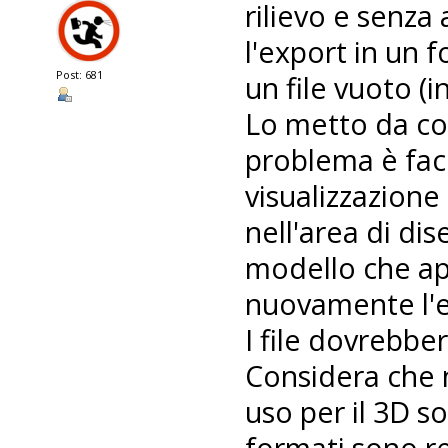
rilievo e senza
l'export in un
Post: 681
un file vuoto (i
Lo metto da co
problema è fac
visualizzazione
nell'area di dis
modello che app
nuovamente l'e
I file dovrebber
Considera che n
uso per il 3D s
formati sono re