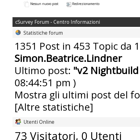
Nessun nuovo post
Redirezionamento
cSurvey Forum - Centro Informazioni
Statistiche forum
1351 Post in 453 Topic da 1
Simon.Beatrice.Lindner
Ultimo post:
"
v2 Nightbuild
08:44:51 pm )
Mostra gli ultimi post del f
[Altre statistiche]
Utenti Online
73 Visitatori, 0 Utenti