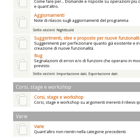
Come fare per... Domande e risposte su operazioni più
e quant'altro.
Aggiornamenti
Note di rilascio sugli aggiornamenti del programma
Sotto-sezioni
:
Nightbuild
Suggerimenti, idee e proposte per nuove funzionalit
Suggerimenti per perfezionare quanto già esistente e ind
creazione di nuove funzionalità.
Bug
Segnalazioni di errori e/o di funzioni che operano in mo
previsto.
Sotto-sezioni
:
Importazione dati
,
Esportazione dati
Corsi, stage e workshop
Corsi, stage e workshop
Corsi, stage e workshop su argomenti inerenti il rilievo i
Varie
Varie
Quant'altro non rientri nella categorie precedenti.