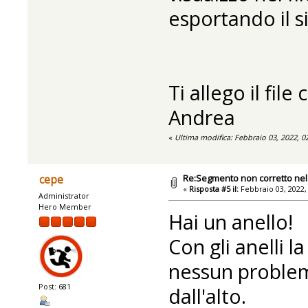
esportando il s
Ti allego il fil
Andrea
«
Ultima modifica: Febbraio 03, 2022, 
Re:Segmento non corretto nel 
cepe
«
Risposta #5 il:
Febbraio 03, 2022,
Administrator
Hero Member
Hai un anello!
Con gli anelli l
nessun problem
Post: 681
dall'alto.