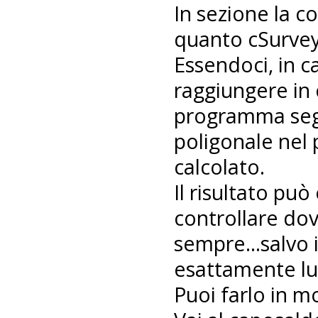
In sezione la c
quanto cSurvey
Essendoci, in c
raggiungere in 
programma segu
poligonale nel 
calcolato.
Il risultato pu
controllare dov
sempre...salvo i
esattamente lu
Puoi farlo in m