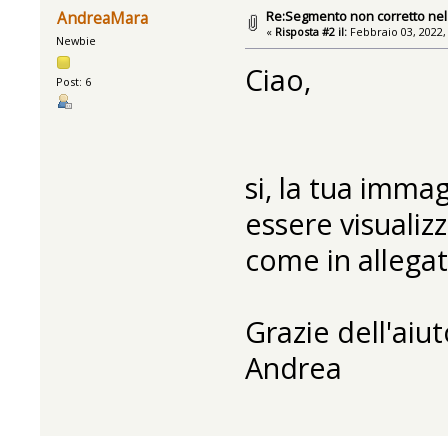
Re:Segmento non corretto nel 
AndreaMara
«
Risposta #2 il:
Febbraio 03, 2022,
Newbie
Ciao,
Post: 6
si, la tua imm
essere visualizz
come in allegat
Grazie dell'aiut
Andrea