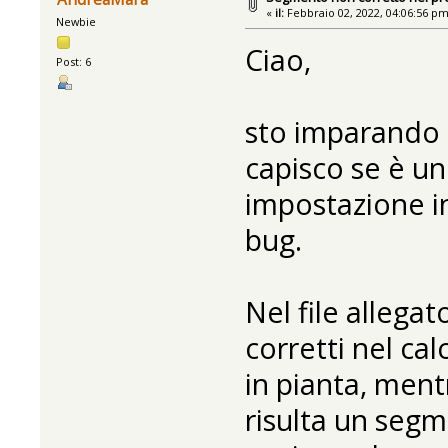
«
il:
Febbraio 02, 2022, 04:06:56 pm
Newbie
Ciao,
Post: 6
sto imparando 
capisco se è un
impostazione in
bug.
Nel file allega
corretti nel ca
in pianta, mentr
risulta un seg