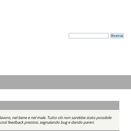
lavoro, nel bene e nel male. Tutto ciò non sarebbe stato possibile
do così feedback preziosi, segnalando bug e dando pareri.