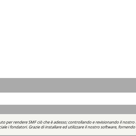
uto per rendere SMF ciò che è adesso; controllando e revisionando il nostro 
iale i fondatori. Grazie di installare ed utilizzare il nostro software, fornen