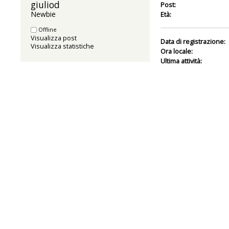
giuliod 
Post:
Newbie
Età:
Offline
Visualizza post
Data di registrazione:
Visualizza statistiche
Ora locale:
Ultima attività: