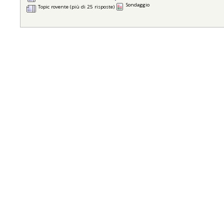
Sondaggio
Topic rovente (più di 25 risposte)