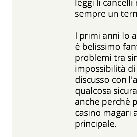
leggi li cancel
sempre un terno
I primi anni l
è belissimo fan
problemi tra sin
impossibilità d
discusso con l'
qualcosa sicura
anche perchè pe
casino magari a
principale.