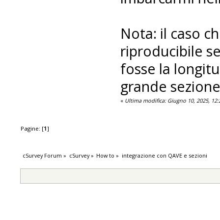
Nota: il caso c
riproducibile se
fosse la longit
grande sezione 
«
Ultima modifica: Giugno 10, 2025, 12
Pagine: [
1
]
cSurvey Forum
»
cSurvey
»
How to
»
integrazione con QAVE e sezioni