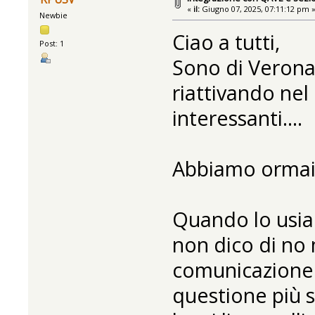
«
il:
Giugno 07, 2025, 07:11:12 pm 
Newbie
Ciao a tutti,
Post: 1
Sono di Verona
riattivando nel 
interessanti....
Abbiamo ormai 
Quando lo usia
non dico di no m
comunicazione è
questione più sp