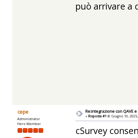
può arrivare a 
Re:integrazione con QAVE e 
cepe
«
Risposta #1 il:
Giugno 10, 2025,
Administrator
Hero Member
cSurvey consent