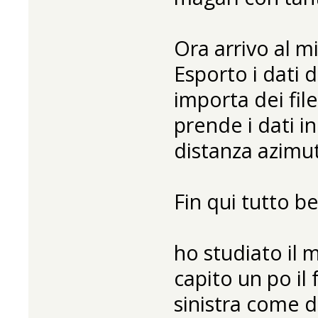
Ora arrivo al 
Esporto i dati
importa dei fil
prende i dati 
distanza azimut
Fin qui tutto b
ho studiato il
capito un po il 
sinistra come 