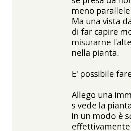
meno parallele 
Ma una vista d
di far capire mo
misurarne l'alt
nella pianta.
E' possibile fa
Allego una imm
s vede la pianta
in un modo è so
effettivamente 