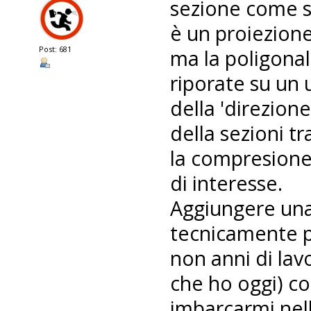
sezione come s
è un proiezione
Post: 681
ma la poligonal
riporate su un 
della 'direzione
della sezioni t
la compresione 
di interesse.
Aggiungere una 
tecnicamente p
non anni di lav
che ho oggi) c
imbarcarmi nel