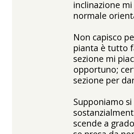
inclinazione mi
normale orienta
Non capisco pe
pianta è tutto 
sezione mi pia
opportuno; cer
sezione per dar
Supponiamo si s
sostanzialmente
scende a gradon
se presa da nor