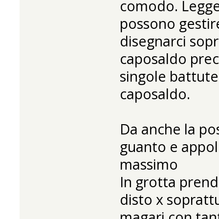
comodo. Legge 
possono gestire
disegnarci sopr
caposaldo prec
singole battut
caposaldo.
Da anche la pos
guanto e appoll
massimo
In grotta prendi
disto x soprat
magari con tant