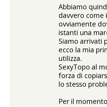
Abbiamo quindi
davvero come il
ovviamente dov
istanti una mar
Siamo arrivati
ecco la mia pr
utilizza.
SexyTopo al m
forza di copiars
lo stesso probl
Per il momento