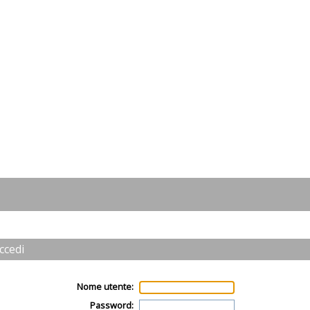
ccedi
Nome utente:
Password: