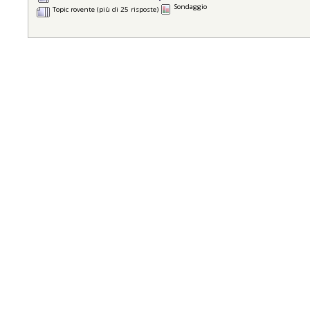
Sondaggio
Topic rovente (più di 25 risposte)