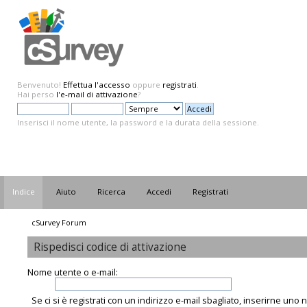
Benvenuto!
Effettua l'accesso
oppure
registrati
.
Hai perso
l'e-mail di attivazione
?
Inserisci il nome utente, la password e la durata della sessione.
Indice
Aiuto
Ricerca
Accedi
Registrati
cSurvey Forum
Rispedisci codice di attivazione
Nome utente o e-mail:
Se ci si è registrati con un indirizzo e-mail sbagliato, inserirne uno