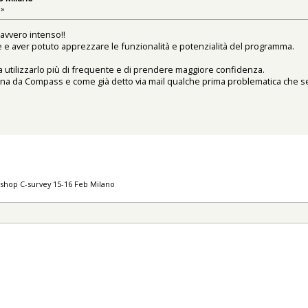
 »
davvero intenso!!
e e aver potuto apprezzare le funzionalità e potenzialità del programma.
utilizzarlo più di frequente e di prendere maggiore confidenza.
ina da Compass e come già detto via mail qualche prima problematica che 
shop C-survey 15-16 Feb Milano