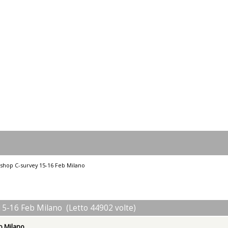
shop C-survey 15-16 Feb Milano
5-16 Feb Milano (Letto 44902 volte)
b Milano