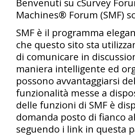
Benvenuti su cSurvey For
Machines® Forum (SMF) so
SMF è il programma elegant
che questo sito sta utiliz
di comunicare in discussio
maniera intelligente ed org
possono avvantaggiarsi de
funzionalità messe a dispo
delle funzioni di SMF è dis
domanda posto di fianco al
seguendo i link in questa p