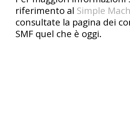
riferimento al
Simple Mach
consultate la pagina dei
co
SMF quel che è oggi.