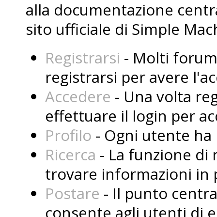
alla documentazione central
sito ufficiale di Simple Mac
Registrarsi
- Molti forum
registrarsi per avere l'
Accedere
- Una volta reg
effettuare il login per a
Profilo
- Ogni utente ha i
Ricerca
- La funzione di 
trovare informazioni in 
Postare
- Il punto centr
consente agli utenti di 