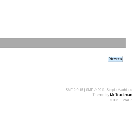
SMF 2.0.15
|
SMF © 2011
,
Simple Machines
Theme by
Mr.Truckman
XHTML
WAP2