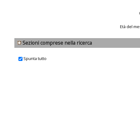
Età del me
Sezioni comprese nella ricerca
Spunta tutto