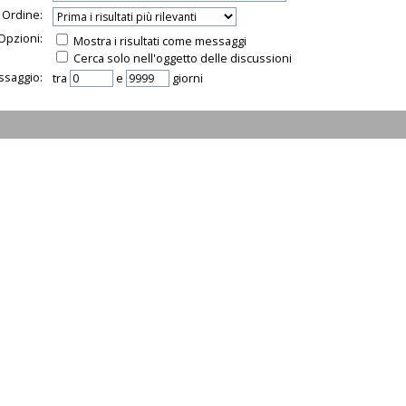
Ordine:
Opzioni:
Mostra i risultati come messaggi
Cerca solo nell'oggetto delle discussioni
ssaggio:
tra
e
giorni