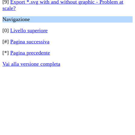
[9]
Export *.svg with and without graphic - Problem at
scale?
Navigazione
[0]
Livello superiore
[#]
Pagina successiva
[*]
Pagina precedente
Vai alla versione completa