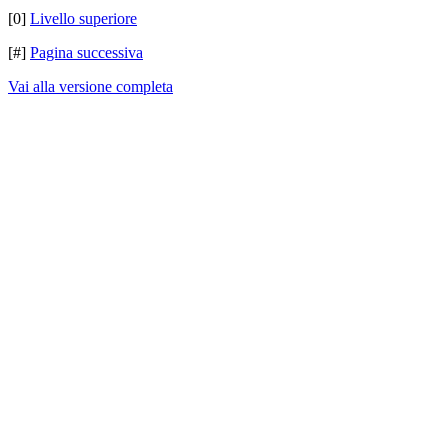
[0]
Livello superiore
[#]
Pagina successiva
Vai alla versione completa