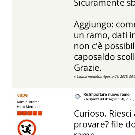
Sicuramente sb
Aggiungo: com
un ramo, dati i
non c'è possibi
caposaldo scoll
Grazie.
«
Ultima modifica: Agosto 26, 2025, 05:
Re:Importare nuovo ramo
cepe
«
Risposta #1 il:
Agosto 28, 2025,
Administrator
Hero Member
Curioso. Riesc
provare? file do
ramo.