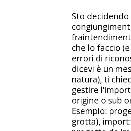
Sto decidendo di
congiungimento 
fraintendiment
che lo faccio (
errori di ricon
dicevi è un mes
natura), ti chi
gestire l'import
origine o sub o
Esempio: proget
grotta), import