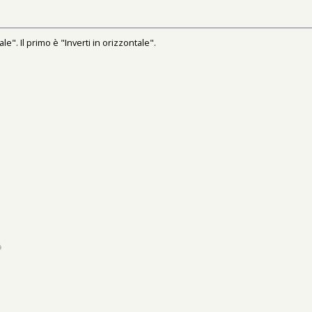
le". Il primo è "Inverti in orizzontale".