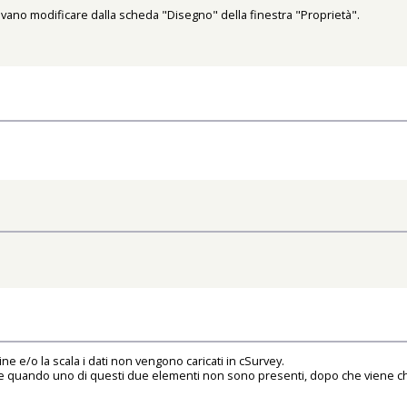
otevano modificare dalla scheda "Disegno" della finestra "Proprietà".
ine e/o la scala i dati non vengono caricati in cSurvey.
quando uno di questi due elementi non sono presenti, dopo che viene chies