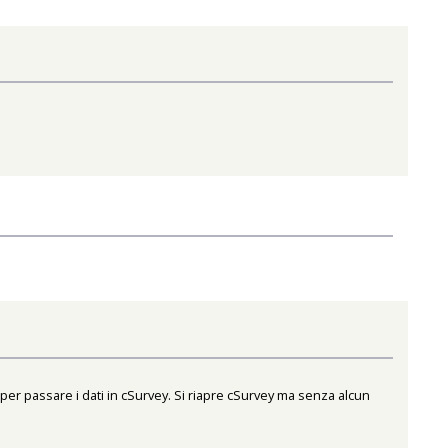
 per passare i dati in cSurvey. Si riapre cSurvey ma senza alcun