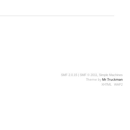
SMF 2.0.15
|
SMF © 2011
,
Simple Machines
Theme by
Mr.Truckman
XHTML
WAP2